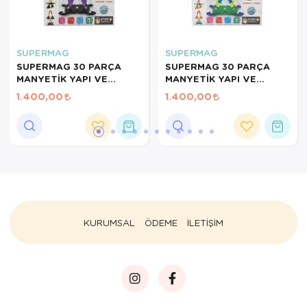
SUPERMAG
SUPERMAG
SUPERMAG 30 PARÇA
SUPERMAG 30 PARÇA
MANYETİK YAPI VE
MANYETİK YAPI VE
GEOMETRİ SETİ- STEM
GEOMETRİ SETİ- RENKLİ
1.400,00
1.400,00
EĞİTİCİ MANYETİK
STEM EĞİTİCİ MANYETİK
OYUNCAK
OYUNCAK
KURUMSAL
ÖDEME
İLETİŞİM