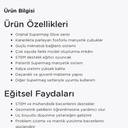
Ürün Bilgisi
Ürün Özellikleri
Orijinal Supermag Glow serisi
Karanlıkta parlayan fosforlu manyetik çubuklar
Güçlü mıknatıslı bağlantı sistemi
Çok sayıda farklı model oluşturma imkânı
STEM destekli eğitici oyuncak
Patentli Supermag manyetik sistem
İtalya üretimi yüksek kalite
Dayanıklı ve güvenli malzeme yapısı
Diğer Supermag setleriyle uyumlu kullanım
Eğitsel Faydaları
STEM ve mühendislik becerilerini destekler.
Geometrik şekillerin öğrenilmesine yardımcı olur.
Üç boyutlu düşünme yeteneğini geliştirir.
Problem çözme ve mantık yürütme becerilerini
güçlendirir.