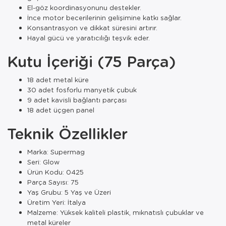
El-göz koordinasyonunu destekler.
İnce motor becerilerinin gelişimine katkı sağlar.
Konsantrasyon ve dikkat süresini artırır.
Hayal gücü ve yaratıcılığı teşvik eder.
Kutu İçeriği (75 Parça)
18 adet metal küre
30 adet fosforlu manyetik çubuk
9 adet kavisli bağlantı parçası
18 adet üçgen panel
Teknik Özellikler
Marka: Supermag
Seri: Glow
Ürün Kodu: 0425
Parça Sayısı: 75
Yaş Grubu: 5 Yaş ve Üzeri
Üretim Yeri: İtalya
Malzeme: Yüksek kaliteli plastik, mıknatıslı çubuklar ve
metal küreler