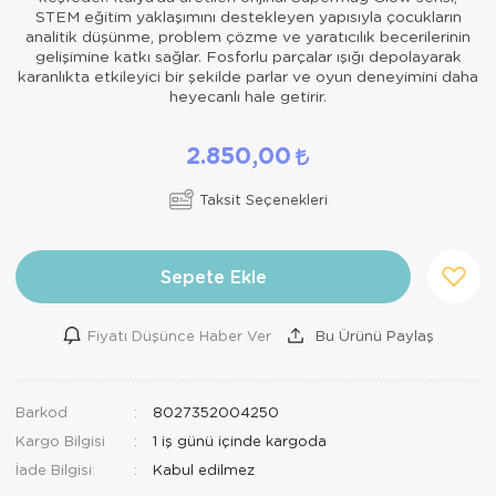
STEM eğitim yaklaşımını destekleyen yapısıyla çocukların
analitik düşünme, problem çözme ve yaratıcılık becerilerinin
gelişimine katkı sağlar. Fosforlu parçalar ışığı depolayarak
karanlıkta etkileyici bir şekilde parlar ve oyun deneyimini daha
heyecanlı hale getirir.
2.850,00
Taksit Seçenekleri
Sepete Ekle
Fiyatı Düşünce Haber Ver
Bu Ürünü Paylaş
Barkod
8027352004250
Kargo Bilgisi
1 iş günü içinde kargoda
İade Bilgisi: