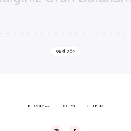
GERI DÖN
KURUMSAL
ÖDEME
İLETİŞİM