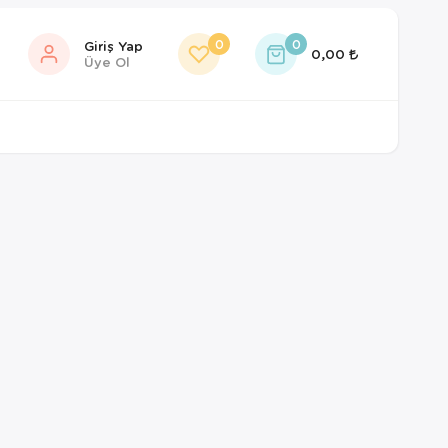
0
0
Giriş Yap
0,00
Üye Ol