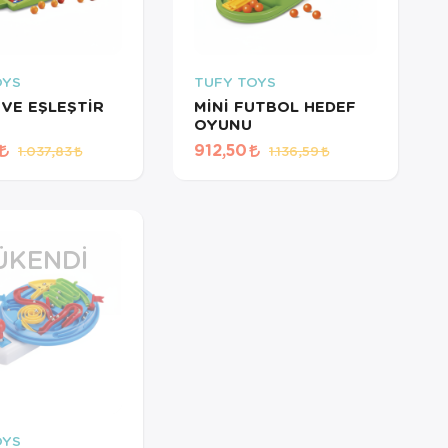
OYS
TUFY TOYS
 VE EŞLEŞTİR
MİNİ FUTBOL HEDEF
OYUNU
912,50
1.037,83
1.136,59
ÜKENDI
OYS