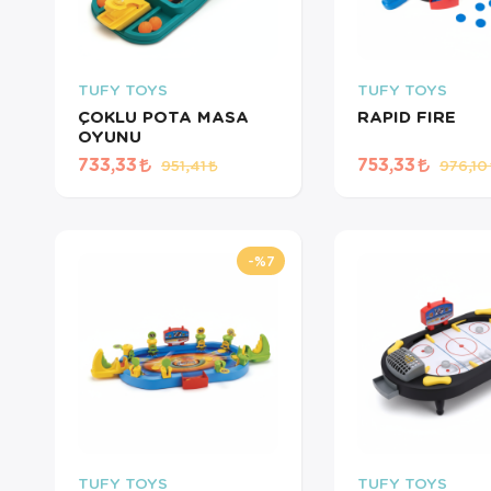
TUFY TOYS
TUFY TOYS
ÇOKLU POTA MASA
RAPID FIRE
OYUNU
733,33
753,33
951,41
976,10
%7
TUFY TOYS
TUFY TOYS