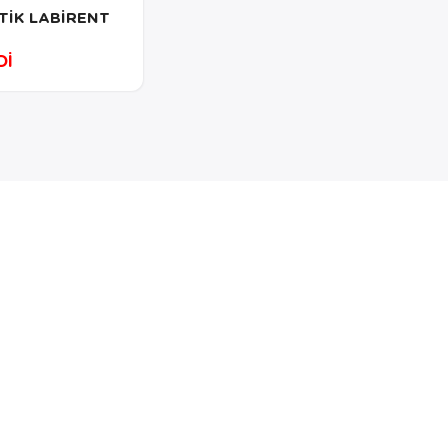
İK LABİRENT
Dİ