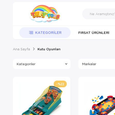
KATEGORILER
FIRSAT ÜRÜNLERI
Ana Sayfa
Kutu Oyunları
Kategoriler
Markalar
%22