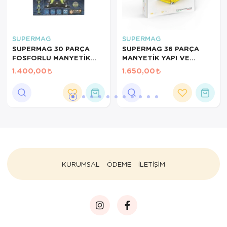
SUPERMAG
SUPERMAG
SUPERMAG 30 PARÇA
SUPERMAG 36 PARÇA
FOSFORLU MANYETİK
MANYETİK YAPI VE
YAPI VE STEM SETİ
GEOMETRİ SETİ- STEM
1.400,00
1.650,00
EĞİTİCİ MANYETİK
OYUNCAK
KURUMSAL
ÖDEME
İLETİŞİM