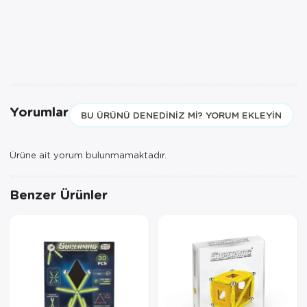
Yorumlar
BU ÜRÜNÜ DENEDINIZ MI? YORUM EKLEYIN
Ürüne ait yorum bulunmamaktadır.
Benzer Ürünler