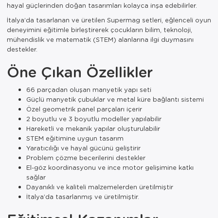
hayal güçlerinden doğan tasarımları kolayca inşa edebilirler.
İtalya’da tasarlanan ve üretilen Supermag setleri, eğlenceli oyun
deneyimini eğitimle birleştirerek çocukların bilim, teknoloji,
mühendislik ve matematik (STEM) alanlarına ilgi duymasını
destekler.
Öne Çıkan Özellikler
66 parçadan oluşan manyetik yapı seti
Güçlü manyetik çubuklar ve metal küre bağlantı sistemi
Özel geometrik panel parçaları içerir
2 boyutlu ve 3 boyutlu modeller yapılabilir
Hareketli ve mekanik yapılar oluşturulabilir
STEM eğitimine uygun tasarım
Yaratıcılığı ve hayal gücünü geliştirir
Problem çözme becerilerini destekler
El-göz koordinasyonu ve ince motor gelişimine katkı
sağlar
Dayanıklı ve kaliteli malzemelerden üretilmiştir
İtalya’da tasarlanmış ve üretilmiştir.