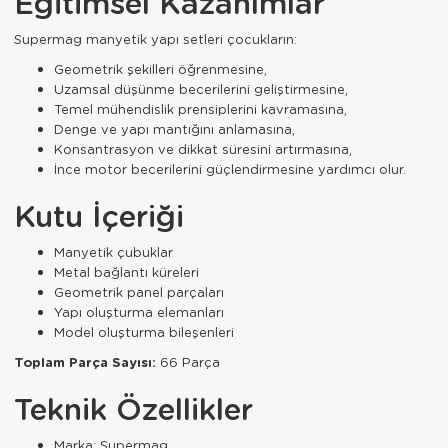
Eğitimsel Kazanımlar
Supermag manyetik yapı setleri çocukların:
Geometrik şekilleri öğrenmesine,
Uzamsal düşünme becerilerini geliştirmesine,
Temel mühendislik prensiplerini kavramasına,
Denge ve yapı mantığını anlamasına,
Konsantrasyon ve dikkat süresini artırmasına,
İnce motor becerilerini güçlendirmesine yardımcı olur.
Kutu İçeriği
Manyetik çubuklar
Metal bağlantı küreleri
Geometrik panel parçaları
Yapı oluşturma elemanları
Model oluşturma bileşenleri
Toplam Parça Sayısı:
66 Parça
Teknik Özellikler
Marka: Supermag