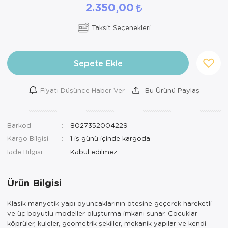
2.350,00
Taksit Seçenekleri
Sepete Ekle
Fiyatı Düşünce Haber Ver
Bu Ürünü Paylaş
Barkod
8027352004229
Kargo Bilgisi
1 iş günü içinde kargoda
İade Bilgisi:
Ürün Bilgisi
Klasik manyetik yapı oyuncaklarının ötesine geçerek hareketli
ve üç boyutlu modeller oluşturma imkanı sunar. Çocuklar
köprüler, kuleler, geometrik şekiller, mekanik yapılar ve kendi