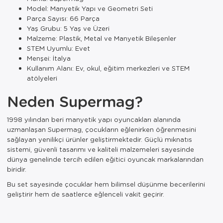
Model: Manyetik Yapı ve Geometri Seti
Parça Sayısı: 66 Parça
Yaş Grubu: 5 Yaş ve Üzeri
Malzeme: Plastik, Metal ve Manyetik Bileşenler
STEM Uyumlu: Evet
Menşei: İtalya
Kullanım Alanı: Ev, okul, eğitim merkezleri ve STEM
atölyeleri
Neden Supermag?
1998 yılından beri manyetik yapı oyuncakları alanında
uzmanlaşan Supermag, çocukların eğlenirken öğrenmesini
sağlayan yenilikçi ürünler geliştirmektedir. Güçlü mıknatıs
sistemi, güvenli tasarımı ve kaliteli malzemeleri sayesinde
dünya genelinde tercih edilen eğitici oyuncak markalarından
biridir.
Bu set sayesinde çocuklar hem bilimsel düşünme becerilerini
geliştirir hem de saatlerce eğlenceli vakit geçirir.