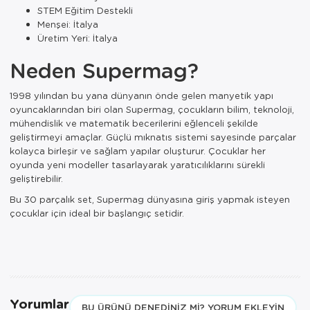
STEM Eğitim Destekli
Menşei: İtalya
Üretim Yeri: İtalya
Neden Supermag?
1998 yılından bu yana dünyanın önde gelen manyetik yapı
oyuncaklarından biri olan Supermag, çocukların bilim, teknoloji,
mühendislik ve matematik becerilerini eğlenceli şekilde
geliştirmeyi amaçlar. Güçlü mıknatıs sistemi sayesinde parçalar
kolayca birleşir ve sağlam yapılar oluşturur. Çocuklar her
oyunda yeni modeller tasarlayarak yaratıcılıklarını sürekli
geliştirebilir.
Bu 30 parçalık set, Supermag dünyasına giriş yapmak isteyen
çocuklar için ideal bir başlangıç setidir.
Yorumlar
BU ÜRÜNÜ DENEDINIZ MI? YORUM EKLEYIN