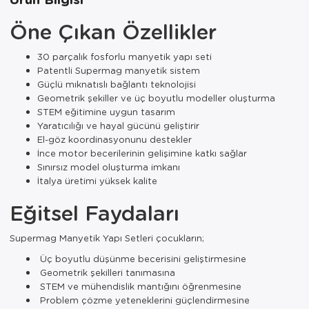
Öne Çıkan Özellikler
30 parçalık fosforlu manyetik yapı seti
Patentli Supermag manyetik sistem
Güçlü mıknatıslı bağlantı teknolojisi
Geometrik şekiller ve üç boyutlu modeller oluşturma
STEM eğitimine uygun tasarım
Yaratıcılığı ve hayal gücünü geliştirir
El-göz koordinasyonunu destekler
İnce motor becerilerinin gelişimine katkı sağlar
Sınırsız model oluşturma imkanı
İtalya üretimi yüksek kalite
Eğitsel Faydaları
Supermag Manyetik Yapı Setleri çocukların;
Üç boyutlu düşünme becerisini geliştirmesine
Geometrik şekilleri tanımasına
STEM ve mühendislik mantığını öğrenmesine
Problem çözme yeteneklerini güçlendirmesine