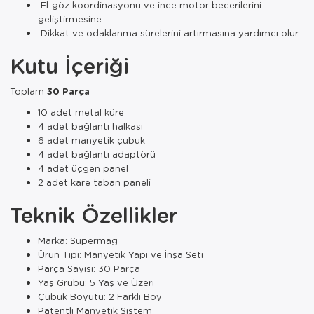
El-göz koordinasyonu ve ince motor becerilerini
geliştirmesine
Dikkat ve odaklanma sürelerini artırmasına yardımcı olur.
Kutu İçeriği
Toplam
30 Parça
10 adet metal küre
4 adet bağlantı halkası
6 adet manyetik çubuk
4 adet bağlantı adaptörü
4 adet üçgen panel
2 adet kare taban paneli
Teknik Özellikler
Marka: Supermag
Ürün Tipi: Manyetik Yapı ve İnşa Seti
Parça Sayısı: 30 Parça
Yaş Grubu: 5 Yaş ve Üzeri
Çubuk Boyutu: 2 Farklı Boy
Patentli Manyetik Sistem