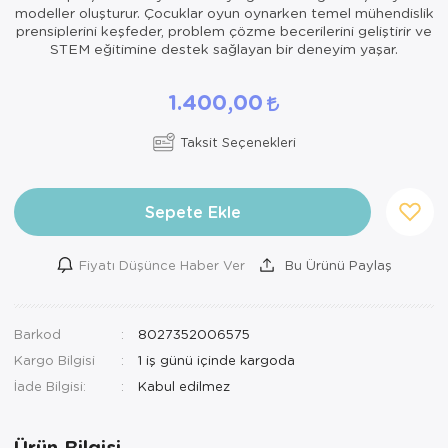
modeller oluşturur. Çocuklar oyun oynarken temel mühendislik
prensiplerini keşfeder, problem çözme becerilerini geliştirir ve
STEM eğitimine destek sağlayan bir deneyim yaşar.
1.400,00
Taksit Seçenekleri
Sepete Ekle
Fiyatı Düşünce Haber Ver
Bu Ürünü Paylaş
Barkod
8027352006575
Kargo Bilgisi
1 iş günü içinde kargoda
İade Bilgisi:
Ürün Bilgisi