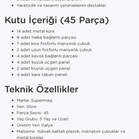
Yaratıcılık ve tasarım yeteneklerini destekler.
Kutu İçeriği (45 Parça)
14 adet metal küre
8 adet halka bağlantı parçası
7 adet kısa fosforlu manyetik çubuk
2 adet uzun fosforlu manyetik çubuk
4 adet kavisli bağlantı parçası
4 adet küçük üçgen panel
2 adet büyük üçgen panel
4 adet kare taban paneli
Teknik Özellikler
Marka: Supermag
Seri: Glow
Parça Sayısı: 45
Yaş Grubu: 5 Yaş ve Üzeri
Üretim Yeri: İtalya
Malzeme: Yüksek kaliteli plastik, mıknatıslı çubuklar ve
metal küreler