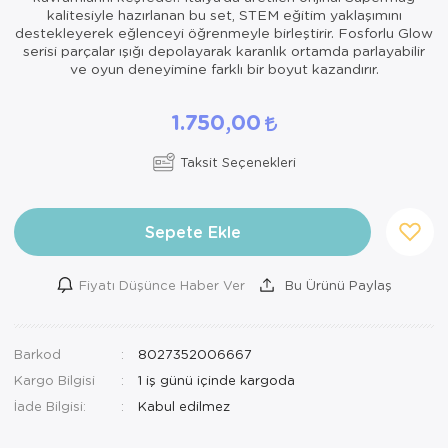
kalitesiyle hazırlanan bu set, STEM eğitim yaklaşımını
destekleyerek eğlenceyi öğrenmeyle birleştirir. Fosforlu Glow
serisi parçalar ışığı depolayarak karanlık ortamda parlayabilir
ve oyun deneyimine farklı bir boyut kazandırır.
1.750,00
Taksit Seçenekleri
Sepete Ekle
Fiyatı Düşünce Haber Ver
Bu Ürünü Paylaş
Barkod
8027352006667
Kargo Bilgisi
1 iş günü içinde kargoda
İade Bilgisi: