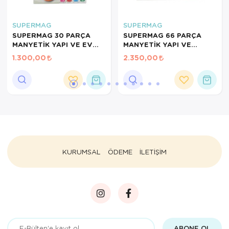
SUPERMAG
SUPERMAG
SUPERMAG 30 PARÇA
SUPERMAG 66 PARÇA
MANYETİK YAPI VE EV
MANYETİK YAPI VE
SETİ- RENKLİ STEM
GEOMETRİ SETİ-STEM
1.300,00
2.350,00
EĞİTİCİ MANYETİK
EĞİTİCİ MANYETİK
OYUNCAK
OYUNCAK
KURUMSAL
ÖDEME
İLETİŞİM
ABONE OL