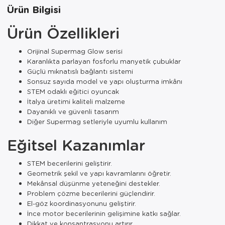
Ürün Bilgisi
Ürün Özellikleri
Orijinal Supermag Glow serisi
Karanlıkta parlayan fosforlu manyetik çubuklar
Güçlü mıknatıslı bağlantı sistemi
Sonsuz sayıda model ve yapı oluşturma imkânı
STEM odaklı eğitici oyuncak
İtalya üretimi kaliteli malzeme
Dayanıklı ve güvenli tasarım
Diğer Supermag setleriyle uyumlu kullanım
Eğitsel Kazanımlar
STEM becerilerini geliştirir.
Geometrik şekil ve yapı kavramlarını öğretir.
Mekânsal düşünme yeteneğini destekler.
Problem çözme becerilerini güçlendirir.
El-göz koordinasyonunu geliştirir.
İnce motor becerilerinin gelişimine katkı sağlar.
Dikkat ve konsantrasyonu artırır.