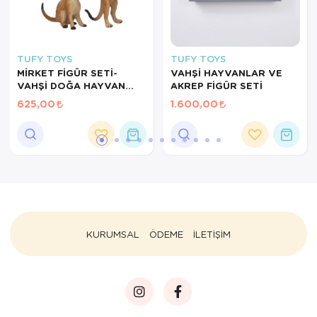
TUFY TOYS
TUFY TOYS
MİRKET FİGÜR SETİ-
VAHŞİ HAYVANLAR VE
VAHŞİ DOĞA HAYVAN
AKREP FİGÜR SETİ
MODEL OYUNCAK SETİ
625,00
1.600,00
KURUMSAL
ÖDEME
İLETİŞİM