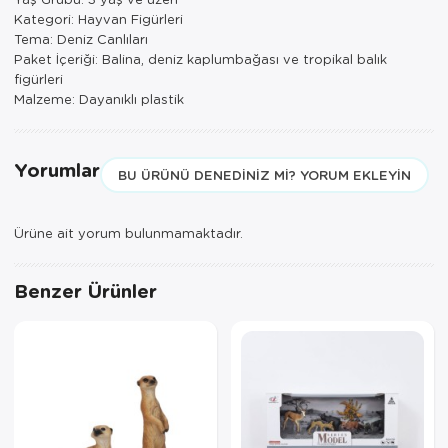
Kategori: Hayvan Figürleri
Tema: Deniz Canlıları
Paket İçeriği: Balina, deniz kaplumbağası ve tropikal balık
figürleri
Malzeme: Dayanıklı plastik
Yorumlar
BU ÜRÜNÜ DENEDINIZ MI? YORUM EKLEYIN
Ürüne ait yorum bulunmamaktadır.
Benzer Ürünler