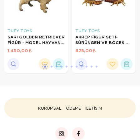
TUFY TOYS
TUFY TOYS
SARI GOLDEN RETRIEVER
AKREP FİGÜR SETİ-
FİGÜR - MODEL HAYVAN
SÜRÜNGEN VE BÖCEK
OYUNCAK
MODEL OYUNCAK SETİ
1.450,00
625,00
KURUMSAL
ÖDEME
İLETİŞİM