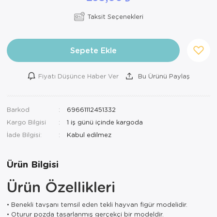
Taksit Seçenekleri
Sepete Ekle
Fiyatı Düşünce Haber Ver
Bu Ürünü Paylaş
Barkod
69661112451332
Kargo Bilgisi
1 iş günü içinde kargoda
İade Bilgisi:
Ürün Bilgisi
Ürün Özellikleri
• Benekli tavşanı temsil eden tekli hayvan figür modelidir.
• Oturur pozda tasarlanmış gerçekçi bir modeldir.