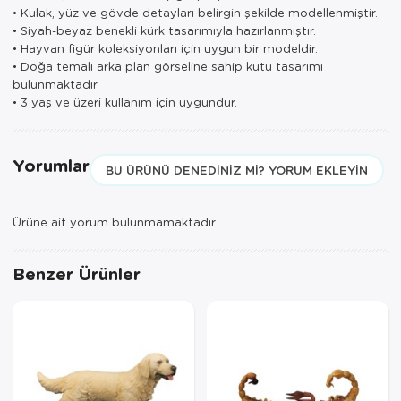
• Kulak, yüz ve gövde detayları belirgin şekilde modellenmiştir.
• Siyah-beyaz benekli kürk tasarımıyla hazırlanmıştır.
• Hayvan figür koleksiyonları için uygun bir modeldir.
• Doğa temalı arka plan görseline sahip kutu tasarımı
bulunmaktadır.
• 3 yaş ve üzeri kullanım için uygundur.
Yorumlar
BU ÜRÜNÜ DENEDINIZ MI? YORUM EKLEYIN
Ürüne ait yorum bulunmamaktadır.
Benzer Ürünler