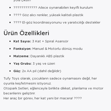
????‍????‍???? Ailece oynanabilen keyifli kurulum
???? Göz alıcı renkler, yüksek kaliteli plastik
???? El-göz koordinasyonunu ve yaratıcılığı destekler
Ürün Özellikleri
Kat Sayısı:
3 Kat + Spiral Asansör
Fonksiyon:
Manuel & Motorlu dönüş modu
Malzeme:
Dayanıklı ABS plastik
Yaş Grubu:
3 yaş ve üzeri
Güç:
2x AA pil (dahil değildir)
Tufy Toys olarak, çocukların sadece oynamasını değil, her
oyunla keşfetmesini istiyoruz.
Otopark Setleri, eğlenceyle birlikte dikkat, planlama ve motor
becerilerini geliştirir.
Her araç bir görev, her kat yeni bir macera! ????