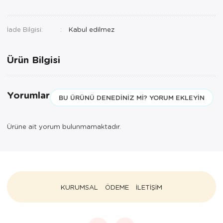
İade Bilgisi:
Ürün Bilgisi
Yorumlar
BU ÜRÜNÜ DENEDINIZ MI? YORUM EKLEYIN
Ürüne ait yorum bulunmamaktadır.
KURUMSAL
ÖDEME
İLETİŞİM