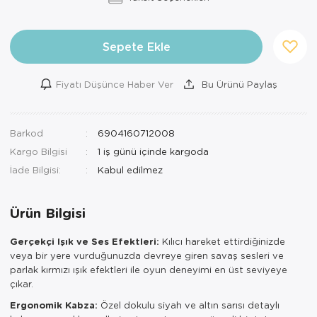
Sepete Ekle
Fiyatı Düşünce Haber Ver
Bu Ürünü Paylaş
Barkod
6904160712008
Kargo Bilgisi
1 iş günü içinde kargoda
İade Bilgisi:
Ürün Bilgisi
Gerçekçi Işık ve Ses Efektleri:
Kılıcı hareket ettirdiğinizde
veya bir yere vurduğunuzda devreye giren savaş sesleri ve
parlak kırmızı ışık efektleri ile oyun deneyimi en üst seviyeye
çıkar.
Ergonomik Kabza:
Özel dokulu siyah ve altın sarısı detaylı