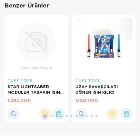
Benzer Ürünler
TUFY TOYS
TUFY TOYS
STAR LIGHTSABER
UZAY SAVAŞÇILARI
MODULER TASARIM IŞIN
DÖNEN IŞIN KILICI
KILICI
1.295,00
1.100,00