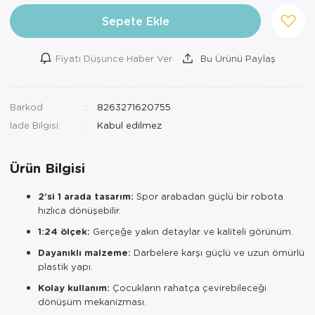
Sepete Ekle
Fiyatı Düşünce Haber Ver
Bu Ürünü Paylaş
Barkod
8263271620755
İade Bilgisi:
Ürün Bilgisi
2’si 1 arada tasarım:
Spor arabadan güçlü bir robota
hızlıca dönüşebilir.
1:24 ölçek:
Gerçeğe yakın detaylar ve kaliteli görünüm.
Dayanıklı malzeme:
Darbelere karşı güçlü ve uzun ömürlü
plastik yapı.
Kolay kullanım:
Çocukların rahatça çevirebileceği
dönüşüm mekanizması.